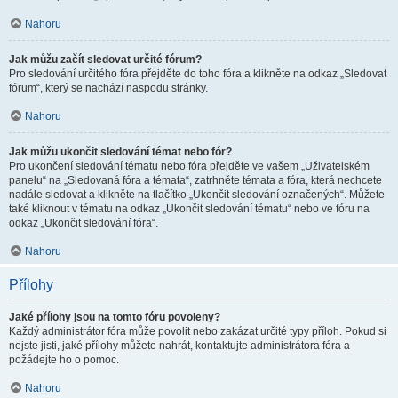
Nahoru
Jak můžu začít sledovat určité fórum?
Pro sledování určitého fóra přejděte do toho fóra a klikněte na odkaz „Sledovat
fórum“, který se nachází naspodu stránky.
Nahoru
Jak můžu ukončit sledování témat nebo fór?
Pro ukončení sledování tématu nebo fóra přejděte ve vašem „Uživatelském
panelu“ na „Sledovaná fóra a témata“, zatrhněte témata a fóra, která nechcete
nadále sledovat a klikněte na tlačítko „Ukončit sledování označených“. Můžete
také kliknout v tématu na odkaz „Ukončit sledování tématu“ nebo ve fóru na
odkaz „Ukončit sledování fóra“.
Nahoru
Přílohy
Jaké přílohy jsou na tomto fóru povoleny?
Každý administrátor fóra může povolit nebo zakázat určité typy příloh. Pokud si
nejste jisti, jaké přílohy můžete nahrát, kontaktujte administrátora fóra a
požádejte ho o pomoc.
Nahoru