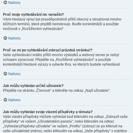
Nahoru
Proč moje vyhledávání nic nenašlo?
Vámi hledaný výraz byl pravděpodobně příliš obecný a obsahoval mnoho
běžných termínů, které phpBB neindexuje. Buďte konkrétnější a použijte
možnosti v „Rozšířeném vyhledávání“.
Nahoru
Proč se mi po vyhledávání zobrazí prázdná stránka!?
Vaše vyhledávání vrátilo příliš mnoho výsledků a webový server je nebyl
schopen zpracovat. Přejděte na „Rozšířené vyhledávání“ a použijte
konkrétnější hledané výrazy a vyberte fóra, ve kterých budete vyhledávat.
Nahoru
Jak můžu vyhledat určité uživatele?
Přejděte na stránku „Členové“ a klikněte na odkaz „Najít uživatele“.
Nahoru
Jak můžu vyhledat svoje vlastní příspěvky a témata?
Vaše vlastní příspěvky můžete vyhledat buď kliknutím na odkaz „Zobrazit vaše
příspěvky“ ve vašem „Uživatelském panelu“, nebo kliknutím na odkaz
„Vyhledat příspěvky uživatele“ ve vašem „Profilu“ (zobrazí se po kliknutí na
vaše uživatelské jméno), nebo kliknutím na odkaz „Vaše příspěvky“ v nabídce