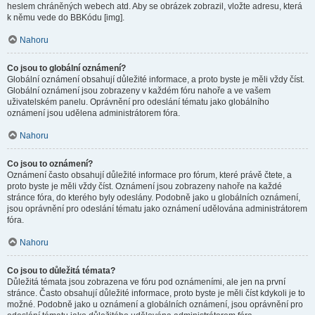
heslem chráněných webech atd. Aby se obrázek zobrazil, vložte adresu, která
k němu vede do BBKódu [img].
Nahoru
Co jsou to globální oznámení?
Globální oznámení obsahují důležité informace, a proto byste je měli vždy číst.
Globální oznámení jsou zobrazeny v každém fóru nahoře a ve vašem
uživatelském panelu. Oprávnění pro odeslání tématu jako globálního
oznámení jsou udělena administrátorem fóra.
Nahoru
Co jsou to oznámení?
Oznámení často obsahují důležité informace pro fórum, které právě čtete, a
proto byste je měli vždy číst. Oznámení jsou zobrazeny nahoře na každé
stránce fóra, do kterého byly odeslány. Podobně jako u globálních oznámení,
jsou oprávnění pro odeslání tématu jako oznámení udělována administrátorem
fóra.
Nahoru
Co jsou to důležitá témata?
Důležitá témata jsou zobrazena ve fóru pod oznámeními, ale jen na první
stránce. Často obsahují důležité informace, proto byste je měli číst kdykoli je to
možné. Podobně jako u oznámení a globálních oznámení, jsou oprávnění pro