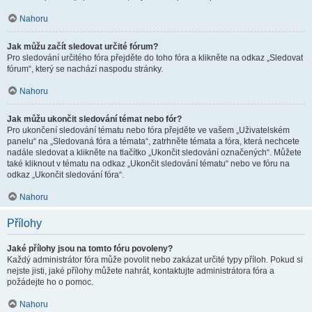
Nahoru
Jak můžu začít sledovat určité fórum?
Pro sledování určitého fóra přejděte do toho fóra a klikněte na odkaz „Sledovat
fórum“, který se nachází naspodu stránky.
Nahoru
Jak můžu ukončit sledování témat nebo fór?
Pro ukončení sledování tématu nebo fóra přejděte ve vašem „Uživatelském
panelu“ na „Sledovaná fóra a témata“, zatrhněte témata a fóra, která nechcete
nadále sledovat a klikněte na tlačítko „Ukončit sledování označených“. Můžete
také kliknout v tématu na odkaz „Ukončit sledování tématu“ nebo ve fóru na
odkaz „Ukončit sledování fóra“.
Nahoru
Přílohy
Jaké přílohy jsou na tomto fóru povoleny?
Každý administrátor fóra může povolit nebo zakázat určité typy příloh. Pokud si
nejste jisti, jaké přílohy můžete nahrát, kontaktujte administrátora fóra a
požádejte ho o pomoc.
Nahoru