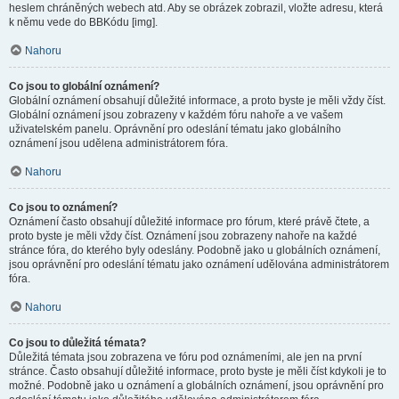
heslem chráněných webech atd. Aby se obrázek zobrazil, vložte adresu, která
k němu vede do BBKódu [img].
Nahoru
Co jsou to globální oznámení?
Globální oznámení obsahují důležité informace, a proto byste je měli vždy číst.
Globální oznámení jsou zobrazeny v každém fóru nahoře a ve vašem
uživatelském panelu. Oprávnění pro odeslání tématu jako globálního
oznámení jsou udělena administrátorem fóra.
Nahoru
Co jsou to oznámení?
Oznámení často obsahují důležité informace pro fórum, které právě čtete, a
proto byste je měli vždy číst. Oznámení jsou zobrazeny nahoře na každé
stránce fóra, do kterého byly odeslány. Podobně jako u globálních oznámení,
jsou oprávnění pro odeslání tématu jako oznámení udělována administrátorem
fóra.
Nahoru
Co jsou to důležitá témata?
Důležitá témata jsou zobrazena ve fóru pod oznámeními, ale jen na první
stránce. Často obsahují důležité informace, proto byste je měli číst kdykoli je to
možné. Podobně jako u oznámení a globálních oznámení, jsou oprávnění pro