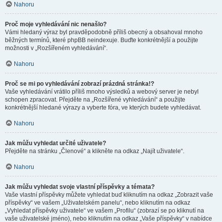
Nahoru
Proč moje vyhledávání nic nenašlo?
Vámi hledaný výraz byl pravděpodobně příliš obecný a obsahoval mnoho
běžných termínů, které phpBB neindexuje. Buďte konkrétnější a použijte
možnosti v „Rozšířeném vyhledávání“.
Nahoru
Proč se mi po vyhledávání zobrazí prázdná stránka!?
Vaše vyhledávání vrátilo příliš mnoho výsledků a webový server je nebyl
schopen zpracovat. Přejděte na „Rozšířené vyhledávání“ a použijte
konkrétnější hledané výrazy a vyberte fóra, ve kterých budete vyhledávat.
Nahoru
Jak můžu vyhledat určité uživatele?
Přejděte na stránku „Členové“ a klikněte na odkaz „Najít uživatele“.
Nahoru
Jak můžu vyhledat svoje vlastní příspěvky a témata?
Vaše vlastní příspěvky můžete vyhledat buď kliknutím na odkaz „Zobrazit vaše
příspěvky“ ve vašem „Uživatelském panelu“, nebo kliknutím na odkaz
„Vyhledat příspěvky uživatele“ ve vašem „Profilu“ (zobrazí se po kliknutí na
vaše uživatelské jméno), nebo kliknutím na odkaz „Vaše příspěvky“ v nabídce