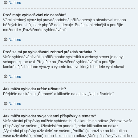
Nahoru
Proč moje vyhledávání nic nenašlo?
Vámi hledaný výraz byl pravděpodobně příliš obecný a obsahoval mnoho
běžných termínů, které phpBB neindexuje. Buďte konkrétnější a použijte
možnosti v „Rozšířeném vyhledávání“.
Nahoru
Proč se mi po vyhledávání zobrazí prázdná stránka!?
Vaše vyhledávání vrátilo příliš mnoho výsledků a webový server je nebyl
schopen zpracovat. Přejděte na „Rozšířené vyhledávání“ a použijte
konkrétnější hledané výrazy a vyberte fóra, ve kterých budete vyhledávat.
Nahoru
Jak můžu vyhledat určité uživatele?
Přejděte na stránku „Členové“ a klikněte na odkaz „Najít uživatele“.
Nahoru
Jak můžu vyhledat svoje vlastní příspěvky a témata?
Vaše vlastní příspěvky můžete vyhledat buď kliknutím na odkaz „Zobrazit vaše
příspěvky“ ve vašem „Uživatelském panelu“, nebo kliknutím na odkaz
„Vyhledat příspěvky uživatele“ ve vašem „Profilu“ (zobrazí se po kliknutí na
vaše uživatelské jméno), nebo kliknutím na odkaz „Vaše příspěvky“ v nabídce