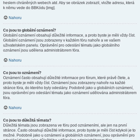
heslem chráněných webech atd. Aby se obrázek zobrazil, vložte adresu, která
k němu vede do BBKódu [img].
Nahoru
Co jsou to globální oznámení?
Globální oznámení obsahují důležité informace, a proto byste je měli vždy číst.
Globální oznámení jsou zobrazeny v každém fóru nahoře a ve vašem
uživatelském panelu. Oprávnění pro odeslání tématu jako globálního
oznámení jsou udělena administrátorem fóra.
Nahoru
Co jsou to oznámení?
Oznámení často obsahují důležité informace pro fórum, které právě čtete, a
proto byste je měli vždy číst. Oznámení jsou zobrazeny nahoře na každé
stránce fóra, do kterého byly odeslány. Podobně jako u globálních oznámení,
jsou oprávnění pro odeslání tématu jako oznámení udělována administrátorem
fóra.
Nahoru
Co jsou to důležitá témata?
Důležitá témata jsou zobrazena ve fóru pod oznámeními, ale jen na první
stránce. Často obsahují důležité informace, proto byste je měli číst kdykoli je to
možné. Podobně jako u oznámení a globálních oznámení, jsou oprávnění pro