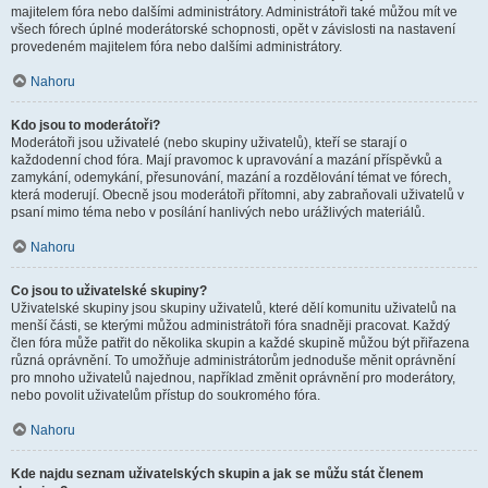
majitelem fóra nebo dalšími administrátory. Administrátoři také můžou mít ve
všech fórech úplné moderátorské schopnosti, opět v závislosti na nastavení
provedeném majitelem fóra nebo dalšími administrátory.
Nahoru
Kdo jsou to moderátoři?
Moderátoři jsou uživatelé (nebo skupiny uživatelů), kteří se starají o
každodenní chod fóra. Mají pravomoc k upravování a mazání příspěvků a
zamykání, odemykání, přesunování, mazání a rozdělování témat ve fórech,
která moderují. Obecně jsou moderátoři přítomni, aby zabraňovali uživatelů v
psaní mimo téma nebo v posílání hanlivých nebo urážlivých materiálů.
Nahoru
Co jsou to uživatelské skupiny?
Uživatelské skupiny jsou skupiny uživatelů, které dělí komunitu uživatelů na
menší části, se kterými můžou administrátoři fóra snadněji pracovat. Každý
člen fóra může patřit do několika skupin a každé skupině můžou být přiřazena
různá oprávnění. To umožňuje administrátorům jednoduše měnit oprávnění
pro mnoho uživatelů najednou, například změnit oprávnění pro moderátory,
nebo povolit uživatelům přístup do soukromého fóra.
Nahoru
Kde najdu seznam uživatelských skupin a jak se můžu stát členem