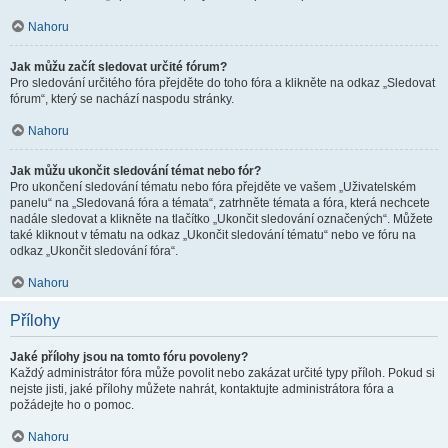
Nahoru
Jak můžu začít sledovat určité fórum?
Pro sledování určitého fóra přejděte do toho fóra a klikněte na odkaz „Sledovat
fórum“, který se nachází naspodu stránky.
Nahoru
Jak můžu ukončit sledování témat nebo fór?
Pro ukončení sledování tématu nebo fóra přejděte ve vašem „Uživatelském
panelu“ na „Sledovaná fóra a témata“, zatrhněte témata a fóra, která nechcete
nadále sledovat a klikněte na tlačítko „Ukončit sledování označených“. Můžete
také kliknout v tématu na odkaz „Ukončit sledování tématu“ nebo ve fóru na
odkaz „Ukončit sledování fóra“.
Nahoru
Přílohy
Jaké přílohy jsou na tomto fóru povoleny?
Každý administrátor fóra může povolit nebo zakázat určité typy příloh. Pokud si
nejste jisti, jaké přílohy můžete nahrát, kontaktujte administrátora fóra a
požádejte ho o pomoc.
Nahoru