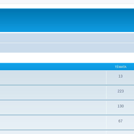
TÉMATA
13
223
130
67