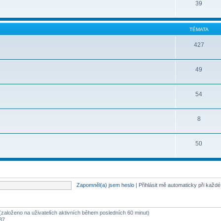
39
TÉMATA
427
49
54
8
50
Zapomněl(a) jsem heslo
|
Přihlásit mě automaticky při každ
ů (založeno na uživatelích aktivních během posledních 60 minut)
:37