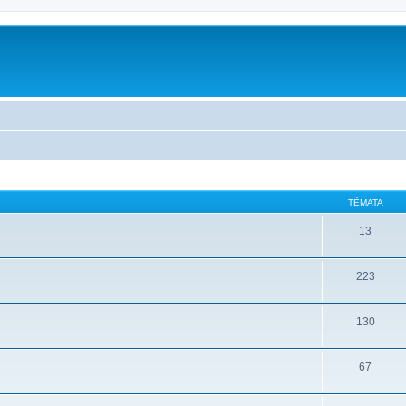
TÉMATA
13
223
130
67