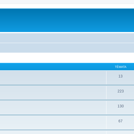
TÉMATA
13
223
130
67