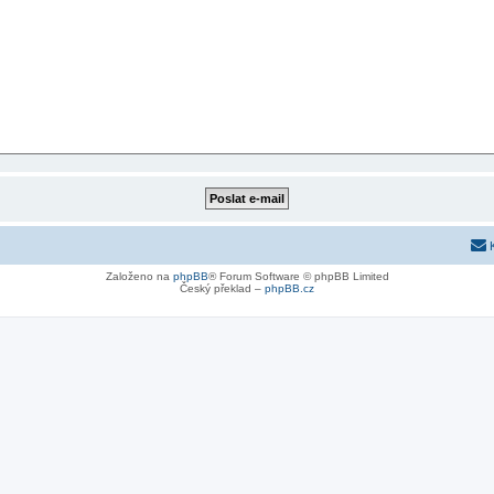
Založeno na
phpBB
® Forum Software © phpBB Limited
Český překlad –
phpBB.cz