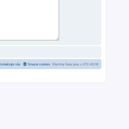
Kontaktujte nás
Smazat cookies
Všechny časy jsou v
UTC+02:00