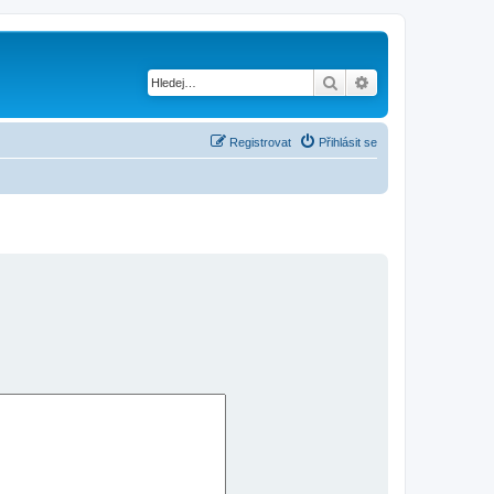
Hledat
Pokročilé hledání
Registrovat
Přihlásit se