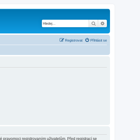
Hledat
Pokročilé hledání
Registrovat
Přihlásit se
né pravomoci registrovaným uživatelům. Před registrací se