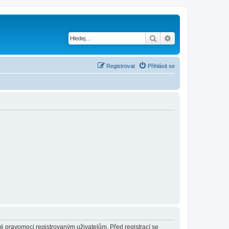
Hledat
Pokročilé hledání
Registrovat
Přihlásit se
né pravomoci registrovaným uživatelům. Před registrací se