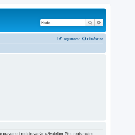
Hledat
Pokročilé hledání
Registrovat
Přihlásit se
né pravomoci registrovaným uživatelům. Před registrací se