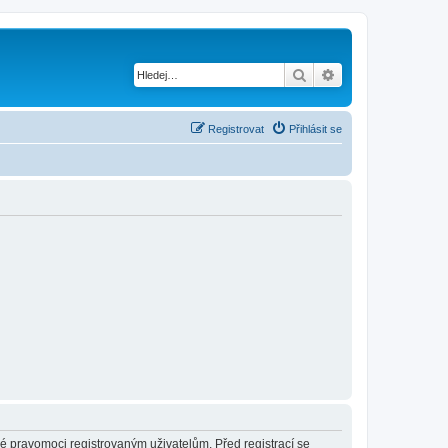
Hledat
Pokročilé hledání
Registrovat
Přihlásit se
né pravomoci registrovaným uživatelům. Před registrací se