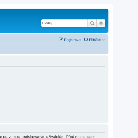
Hledat
Pokročilé hledání
Registrovat
Přihlásit se
né pravomoci registrovaným uživatelům. Před registrací se