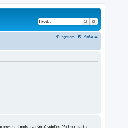
Hledat
Pokročilé hledání
Registrovat
Přihlásit se
né pravomoci registrovaným uživatelům. Před registrací se