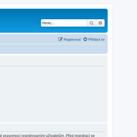
Hledat
Pokročilé hledání
Registrovat
Přihlásit se
né pravomoci registrovaným uživatelům. Před registrací se