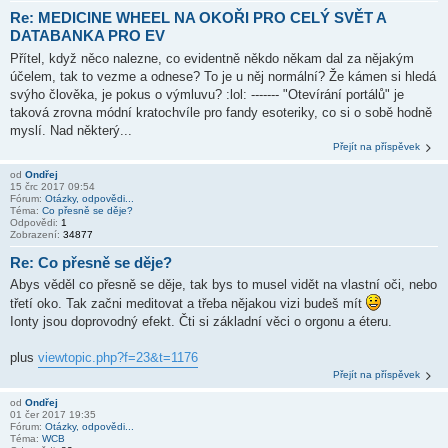
Re: MEDICINE WHEEL NA OKOŘI PRO CELÝ SVĚT A
DATABANKA PRO EV
Přítel, když něco nalezne, co evidentně někdo někam dal za nějakým
účelem, tak to vezme a odnese? To je u něj normální? Že kámen si hledá
svýho člověka, je pokus o výmluvu? :lol: ------- "Otevírání portálů" je
taková zrovna módní kratochvíle pro fandy esoteriky, co si o sobě hodně
myslí. Nad některý...
Přejít na příspěvek
od
Ondřej
15 črc 2017 09:54
Fórum:
Otázky, odpovědi...
Téma:
Co přesně se děje?
Odpovědi:
1
Zobrazení:
34877
Re: Co přesně se děje?
Abys věděl co přesně se děje, tak bys to musel vidět na vlastní oči, nebo
třetí oko. Tak začni meditovat a třeba nějakou vizi budeš mít
Ionty jsou doprovodný efekt. Čti si základní věci o orgonu a éteru.
plus
viewtopic.php?f=23&t=1176
Přejít na příspěvek
od
Ondřej
01 čer 2017 19:35
Fórum:
Otázky, odpovědi...
Téma:
WCB