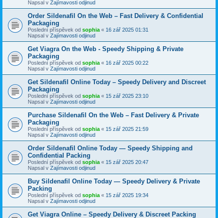
Napsal v
Zajímavosti odjinud
Order Sildenafil On the Web – Fast Delivery & Confidential
Packaging
Poslední příspěvek od
sophia
«
16 zář 2025 01:31
Napsal v
Zajímavosti odjinud
Get Viagra On the Web - Speedy Shipping & Private
Packaging
Poslední příspěvek od
sophia
«
16 zář 2025 00:22
Napsal v
Zajímavosti odjinud
Get Sildenafil Online Today – Speedy Delivery and Discreet
Packaging
Poslední příspěvek od
sophia
«
15 zář 2025 23:10
Napsal v
Zajímavosti odjinud
Purchase Sildenafil On the Web – Fast Delivery & Private
Packaging
Poslední příspěvek od
sophia
«
15 zář 2025 21:59
Napsal v
Zajímavosti odjinud
Order Sildenafil Online Today — Speedy Shipping and
Confidential Packing
Poslední příspěvek od
sophia
«
15 zář 2025 20:47
Napsal v
Zajímavosti odjinud
Buy Sildenafil Online Today — Speedy Delivery & Private
Packing
Poslední příspěvek od
sophia
«
15 zář 2025 19:34
Napsal v
Zajímavosti odjinud
Get Viagra Online – Speedy Delivery & Discreet Packing