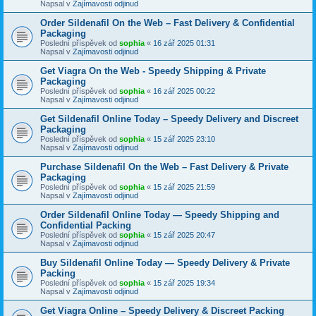
Napsal v
Zajímavosti odjinud
Order Sildenafil On the Web – Fast Delivery & Confidential
Packaging
Poslední příspěvek od
sophia
«
16 zář 2025 01:31
Napsal v
Zajímavosti odjinud
Get Viagra On the Web - Speedy Shipping & Private
Packaging
Poslední příspěvek od
sophia
«
16 zář 2025 00:22
Napsal v
Zajímavosti odjinud
Get Sildenafil Online Today – Speedy Delivery and Discreet
Packaging
Poslední příspěvek od
sophia
«
15 zář 2025 23:10
Napsal v
Zajímavosti odjinud
Purchase Sildenafil On the Web – Fast Delivery & Private
Packaging
Poslední příspěvek od
sophia
«
15 zář 2025 21:59
Napsal v
Zajímavosti odjinud
Order Sildenafil Online Today — Speedy Shipping and
Confidential Packing
Poslední příspěvek od
sophia
«
15 zář 2025 20:47
Napsal v
Zajímavosti odjinud
Buy Sildenafil Online Today — Speedy Delivery & Private
Packing
Poslední příspěvek od
sophia
«
15 zář 2025 19:34
Napsal v
Zajímavosti odjinud
Get Viagra Online – Speedy Delivery & Discreet Packing