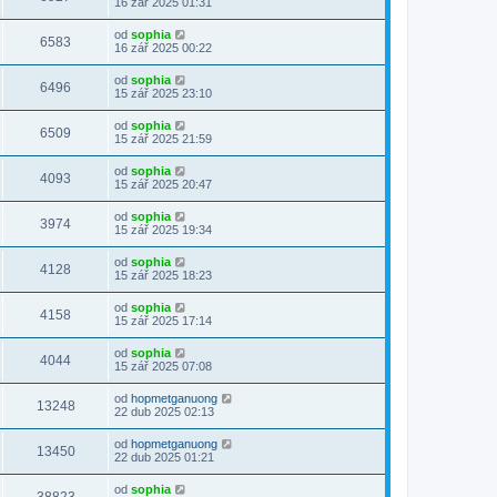
16 zář 2025 01:31
od
sophia
6583
16 zář 2025 00:22
od
sophia
6496
15 zář 2025 23:10
od
sophia
6509
15 zář 2025 21:59
od
sophia
4093
15 zář 2025 20:47
od
sophia
3974
15 zář 2025 19:34
od
sophia
4128
15 zář 2025 18:23
od
sophia
4158
15 zář 2025 17:14
od
sophia
4044
15 zář 2025 07:08
od
hopmetganuong
13248
22 dub 2025 02:13
od
hopmetganuong
13450
22 dub 2025 01:21
od
sophia