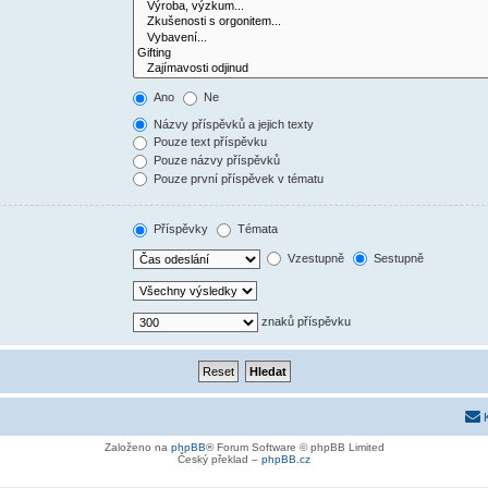
Ano
Ne
Názvy příspěvků a jejich texty
Pouze text příspěvku
Pouze názvy příspěvků
Pouze první příspěvek v tématu
Příspěvky
Témata
Vzestupně
Sestupně
znaků příspěvku
Založeno na
phpBB
® Forum Software © phpBB Limited
Český překlad –
phpBB.cz