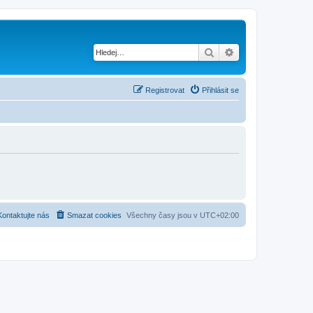
Hledat
Pokročilé hledání
Registrovat
Přihlásit se
Kontaktujte nás
Smazat cookies
Všechny časy jsou v
UTC+02:00