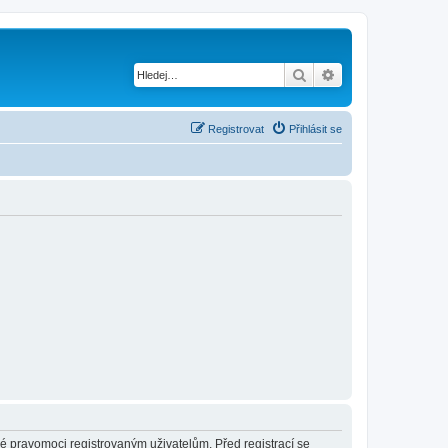
Hledat
Pokročilé hledání
Registrovat
Přihlásit se
né pravomoci registrovaným uživatelům. Před registrací se