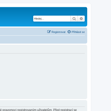
Hledat
Pokročilé hledání
Registrovat
Přihlásit se
né pravomoci registrovaným uživatelům. Před registrací se