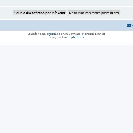
Založeno na
phpBB
® Forum Software © phpBB Limited
Český překlad –
phpBB.cz