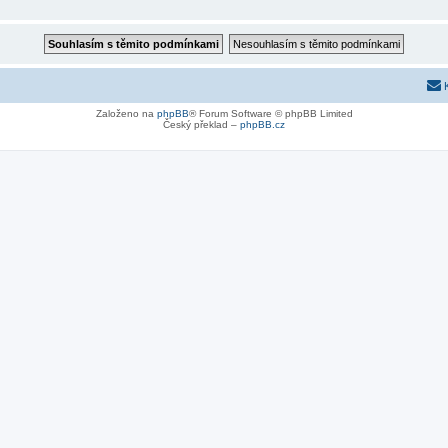
Založeno na
phpBB
® Forum Software © phpBB Limited
Český překlad –
phpBB.cz