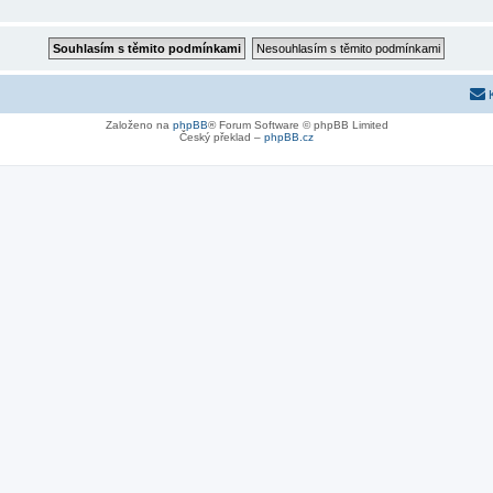
Založeno na
phpBB
® Forum Software © phpBB Limited
Český překlad –
phpBB.cz