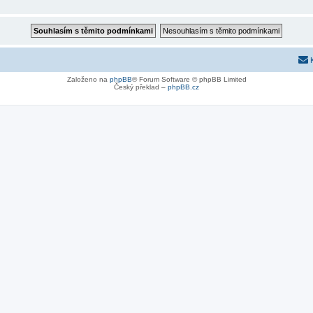
Založeno na
phpBB
® Forum Software © phpBB Limited
Český překlad –
phpBB.cz