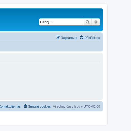
Hledat
Pokročilé hledání
Registrovat
Přihlásit se
Kontaktujte nás
Smazat cookies
Všechny časy jsou v
UTC+02:00