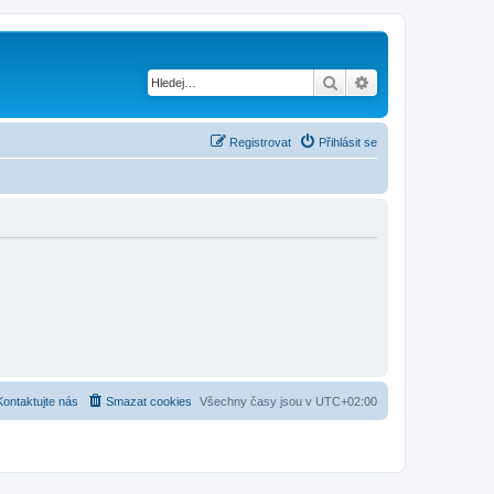
Hledat
Pokročilé hledání
Registrovat
Přihlásit se
Kontaktujte nás
Smazat cookies
Všechny časy jsou v
UTC+02:00