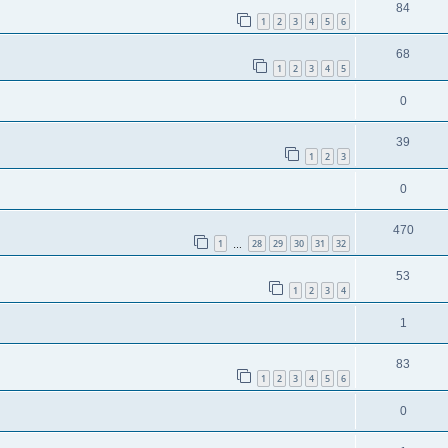
84
1
2
3
4
5
6
68
1
2
3
4
5
0
39
1
2
3
0
470
1
28
29
30
31
32
…
53
1
2
3
4
1
83
1
2
3
4
5
6
0