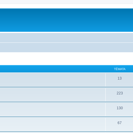
TÉMATA
13
223
130
67