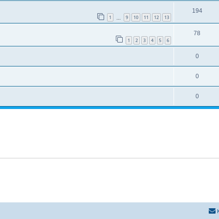
194
1
9
10
11
12
13
…
78
1
2
3
4
5
6
0
0
0