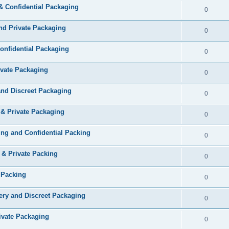
& Confidential Packaging
0
and Private Packaging
0
Confidential Packaging
0
ivate Packaging
0
and Discreet Packaging
0
 & Private Packaging
0
ng and Confidential Packing
0
 & Private Packing
0
 Packing
0
ery and Discreet Packaging
0
ivate Packaging
0