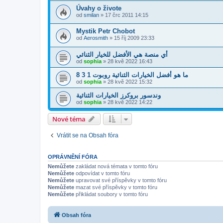
Úvahy o živote
od
smilan
» 17 črc 2011 14:15
Mystik Petr Chobot
od
Aerosmith
» 15 říj 2009 23:33
أي منصة هي الأفضل للخيار الثنائي
od
sophia
» 28 kvě 2022 16:43
ما هو أفضل الخيارات الثنائية روبوت 1 3 8
od
sophia
» 28 kvě 2022 15:32
وندسور بروكرز الخيارات الثنائية
od
sophia
» 28 kvě 2022 14:22
Nové téma
Vrátit se na Obsah fóra
OPRÁVNĚNÍ FÓRA
Nemůžete
zakládat nová témata v tomto fóru
Nemůžete
odpovídat v tomto fóru
Nemůžete
upravovat své příspěvky v tomto fóru
Nemůžete
mazat své příspěvky v tomto fóru
Nemůžete
přikládat soubory v tomto fóru
Obsah fóra