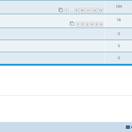
194
1
9
10
11
12
13
…
78
1
2
3
4
5
6
0
0
0