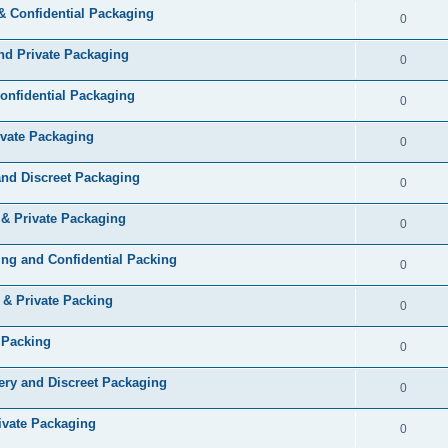
& Confidential Packaging
0
and Private Packaging
0
Confidential Packaging
0
ivate Packaging
0
and Discreet Packaging
0
 & Private Packaging
0
ng and Confidential Packing
0
 & Private Packing
0
 Packing
0
ery and Discreet Packaging
0
ivate Packaging
0