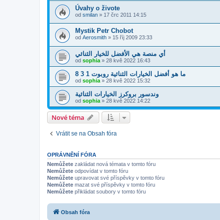
Úvahy o živote
od
smilan
» 17 črc 2011 14:15
Mystik Petr Chobot
od
Aerosmith
» 15 říj 2009 23:33
أي منصة هي الأفضل للخيار الثنائي
od
sophia
» 28 kvě 2022 16:43
ما هو أفضل الخيارات الثنائية روبوت 1 3 8
od
sophia
» 28 kvě 2022 15:32
وندسور بروكرز الخيارات الثنائية
od
sophia
» 28 kvě 2022 14:22
Nové téma
Vrátit se na Obsah fóra
OPRÁVNĚNÍ FÓRA
Nemůžete
zakládat nová témata v tomto fóru
Nemůžete
odpovídat v tomto fóru
Nemůžete
upravovat své příspěvky v tomto fóru
Nemůžete
mazat své příspěvky v tomto fóru
Nemůžete
přikládat soubory v tomto fóru
Obsah fóra