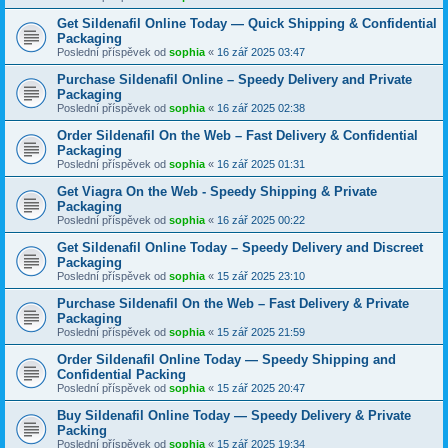
Get Sildenafil Online Today — Quick Shipping & Confidential
Packaging
Poslední příspěvek od
sophia
«
16 zář 2025 03:47
Purchase Sildenafil Online – Speedy Delivery and Private
Packaging
Poslední příspěvek od
sophia
«
16 zář 2025 02:38
Order Sildenafil On the Web – Fast Delivery & Confidential
Packaging
Poslední příspěvek od
sophia
«
16 zář 2025 01:31
Get Viagra On the Web - Speedy Shipping & Private
Packaging
Poslední příspěvek od
sophia
«
16 zář 2025 00:22
Get Sildenafil Online Today – Speedy Delivery and Discreet
Packaging
Poslední příspěvek od
sophia
«
15 zář 2025 23:10
Purchase Sildenafil On the Web – Fast Delivery & Private
Packaging
Poslední příspěvek od
sophia
«
15 zář 2025 21:59
Order Sildenafil Online Today — Speedy Shipping and
Confidential Packing
Poslední příspěvek od
sophia
«
15 zář 2025 20:47
Buy Sildenafil Online Today — Speedy Delivery & Private
Packing
Poslední příspěvek od
sophia
«
15 zář 2025 19:34