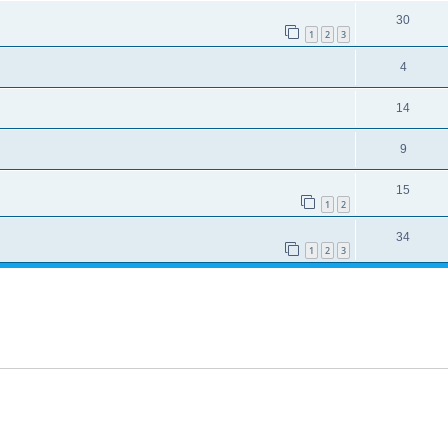
30
1
2
3
4
14
9
15
1
2
34
1
2
3