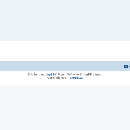
Založeno na
phpBB
® Forum Software © phpBB Limited
Český překlad –
phpBB.cz