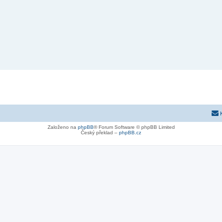
Založeno na
phpBB
® Forum Software © phpBB Limited
Český překlad –
phpBB.cz