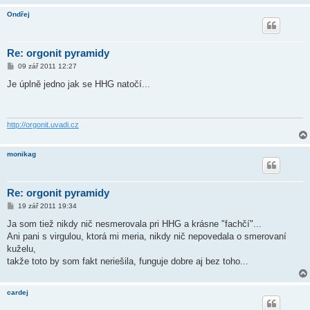
Ondřej
Re: orgonit pyramidy
P
09 zář 2011 12:27
ř
í
Je úplně jedno jak se HHG natočí...
s
p
ě
v
e
http://orgonit.uvadi.cz
k
monikag
Re: orgonit pyramidy
P
19 zář 2011 19:34
ř
í
Ja som tiež nikdy nič nesmerovala pri HHG a krásne "fachčí"...
s
Ani pani s virgulou, ktorá mi meria, nikdy nič nepovedala o smerovaní
p
ě
kuželu,
v
takže toto by som fakt neriešila, funguje dobre aj bez toho...
e
k
cardej