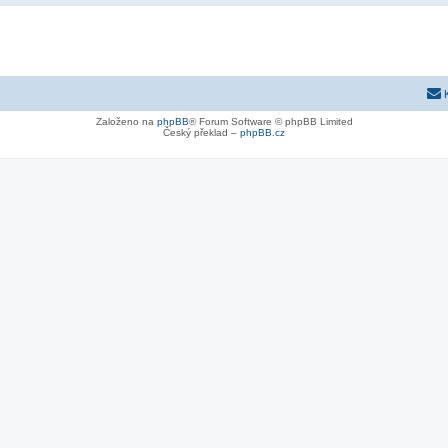
Založeno na
phpBB
® Forum Software © phpBB Limited
Český překlad –
phpBB.cz