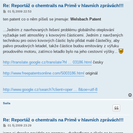
Re: Reportáž o chemtrails na Primě v hlavních zprávách!!!
P
01 říj 2009 22:53
ř
í
ten patent co o něm píšeš se jmenuje:
Welsbach Patent
s
p
ě
...Jedním z navrhovaných řešení problému globálního oteplování
v
vyžaduje setí atmosféry s kovovými částicemi. Jedním z navržených
e
k
technikou pro osivo kovových částic bylo přidat malé částečky, aby
palivo proudových letadel, takže částice budou emitovány z výfuku
proudového motoru, zatímco letadlo bylo na jeho cestovní výšky...
http://translate.google.cz/translate?hl ... 03186.html
česky
http://www.freepatentsonline.com/5003186.html
originál
http://www.google.cz/search?client=oper ... 8&oe=utf-8
Saila
Re: Reportáž o chemtrails na Primě v hlavních zprávách!!!
P
01 říj 2009 23:29
ř
í