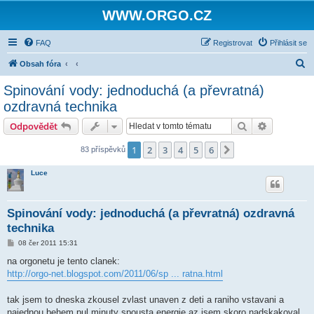
WWW.ORGO.CZ
FAQ
Registrovat
Přihlásit se
H
Obsah fóra
l
Spinování vody: jednoduchá (a převratná)
e
ozdravná technika
d
Hledat
Pokročilé 
Odpovědět
a
t
1
2
3
4
5
6
Další
83 příspěvků
Luce
Spinování vody: jednoduchá (a převratná) ozdravná
technika
P
08 čer 2011 15:31
ř
í
na orgonetu je tento clanek:
s
http://orgo-net.blogspot.com/2011/06/sp ... ratna.html
p
ě
v
tak jsem to dneska zkousel zvlast unaven z deti a raniho vstavani a
e
k
najednou behem pul minuty spousta energie az jsem skoro nadskakoval