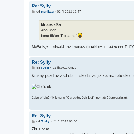
Re: Sylfy
P
od
monikag
»
02 říj 2012 12:47
ř
í
s
Alfa píše:
p
ě
Ahoj Moni,
v
tomu říkám "Reklama"
e
k
Môže byť....skvelé veci potrebujú reklamu....ešte raz DÍ
Re: Sylfy
P
od
sysel
»
21 říj 2012 05:27
ř
í
Krásný pozdrav z Chebu....škoda, že již kozma toto okolí
s
p
ě
v
e
k
Jako příslušník kmene "Opravdových Lidí", nemáš žádnou zbraň.
Re: Sylfy
P
od
Tosky
»
21 říj 2012 08:50
ř
í
Zkus ocet...
s